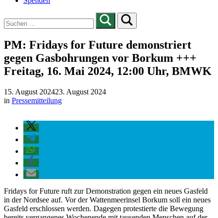
Spenden
Suchen
nach:
PM: Fridays for Future demonstriert
gegen Gasbohrungen vor Borkum +++
Freitag, 16. Mai 2024, 12:00 Uhr, BMWK
15. August 2024
23. August 2024
in
Pressemitteilung
Fridays for Future ruft zur Demonstration gegen ein neues Gasfeld
in der Nordsee auf. Vor der Wattenmeerinsel Borkum soll ein neues
Gasfeld erschlossen werden. Dagegen protestierte die Bewegung
bereits vergangenes Wochenende mit tausenden Menschen auf der